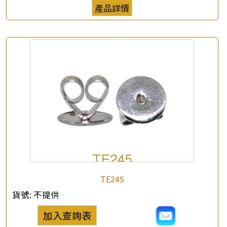
產品詳情
TE245
貨號:
不提供
加入查詢表