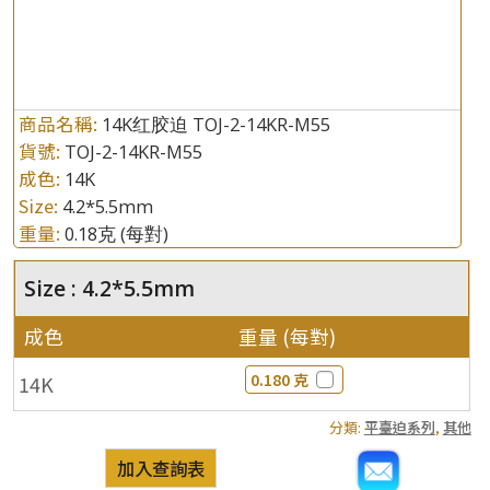
商品名稱:
14K红胶迫 TOJ-2-14KR-M55
貨號:
TOJ-2-14KR-M55
成色:
14K
Size:
4.2*5.5mm
重量:
0.18克
(每對)
Size : 4.2*5.5mm
成色
重量 (每對)
0.180 克
14K
分類:
平臺迫系列
,
其他
加入查詢表