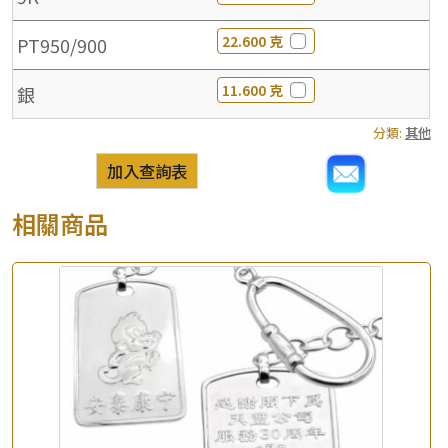
22.600 克
PT950/900
11.600 克
銀
分類:
其他
加入查詢表
相關商品