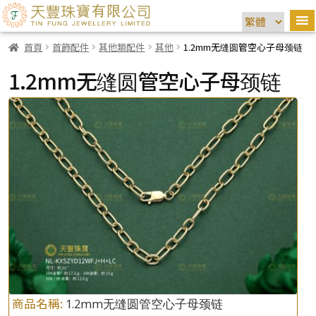
首頁
首飾配件
其他類配件
其他
1.2mm无缝圆管空心子母颈链
1.2mm无缝圆管空心子母颈链
商品名稱:
1.2mm无缝圆管空心子母颈链