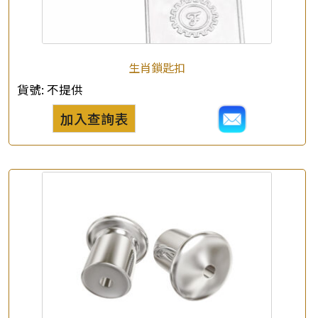
×
產品查詢
生肖鎖匙扣
貨號:
不提供
*
你的名字
加入查詢表
公司名稱
*
e-mail
*
聯絡電話
查詢以下產品