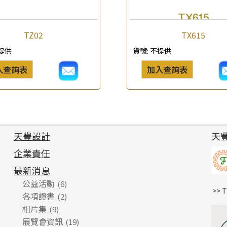
TZ02
TX615
提供
貨號:
不提供
入查詢表
加入查詢表
天豐設計
天
企業責任
最新消息
公益活動
(6)
>> 
各項證書
(2)
相片集
(9)
展覽會資訊
(19)