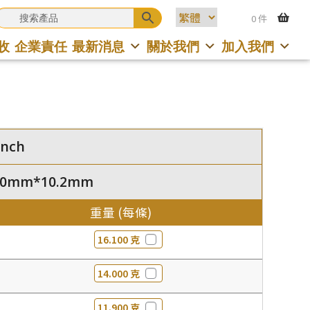
0 件
收
企業責任
最新消息
關於我們
加入我們
inch
5.0mm*10.2mm
重量 (每條)
16.100 克
14.000 克
11.900 克