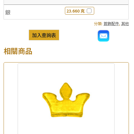
23.660 克
銀
分類:
首飾配件
,
其他
加入查詢表
相關商品