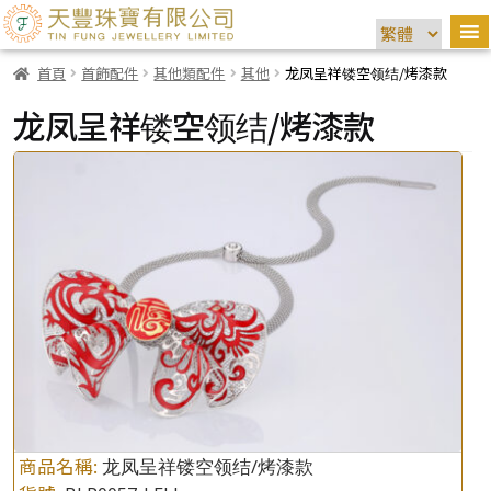
首頁
首飾配件
其他類配件
其他
龙凤呈祥镂空领结/烤漆款
龙凤呈祥镂空领结/烤漆款
商品名稱:
龙凤呈祥镂空领结/烤漆款