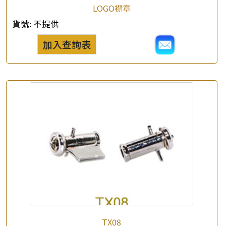
LOGO襟章
貨號:
不提供
加入查詢表
TX08