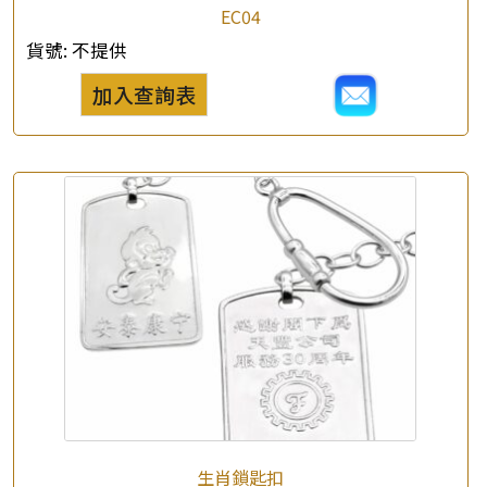
EC04
貨號:
不提供
加入查詢表
生肖鎖匙扣