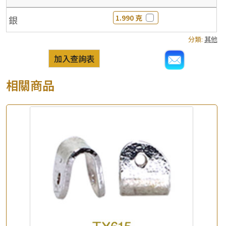
1.990 克
銀
分類:
其他
加入查詢表
相關商品