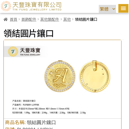
首頁
首飾配件
其他類配件
其他
領結圓片鑲口
領結圓片鑲口
商品名稱:
領結圓片鑲口