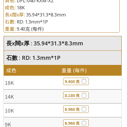
貨號:
DPL-040-KXM-XZ
成色:
18K
長x闊x厚:
35.94*31.3*8.3mm
石數:
RD: 1.3mm*1P
重量:
9.40克
(每件)
長x闊x厚 : 35.94*31.3*8.3mm
石數 : RD: 1.3mm*1P
成色
重量 (每件)
9.400 克
18K
8.180 克
14K
6.960 克
10K
6.960 克
9K