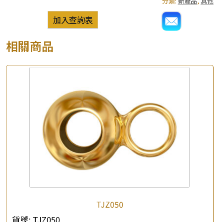
分類:
新產品
,
其他
加入查詢表
相關商品
TJZ050
貨號:
TJZ050