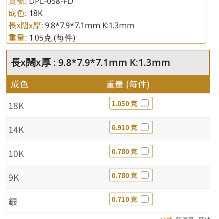
貨號:
DPL-058-FD
成色:
18K
長x闊x厚:
9.8*7.9*7.1mm K:1.3mm
重量:
1.05克
(每件)
長x闊x厚 : 9.8*7.9*7.1mm K:1.3mm
成色
重量 (每件)
1.050 克
18K
0.910 克
14K
0.780 克
10K
0.780 克
9K
0.710 克
銀