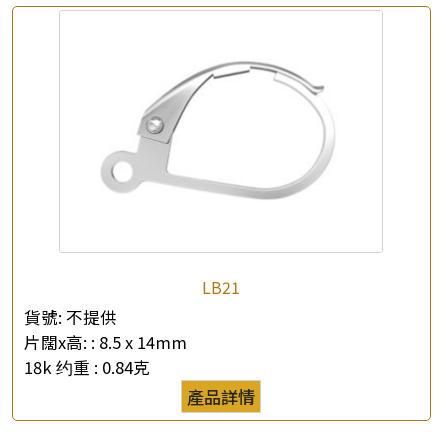
*
你的名字
公司名稱
*
e-mail
*
聯絡電話
查詢以下產品
LB21
貨號:
不提供
片闊x高: :
8.5 x 14mm
18k 约重 :
0.84克
產品詳情