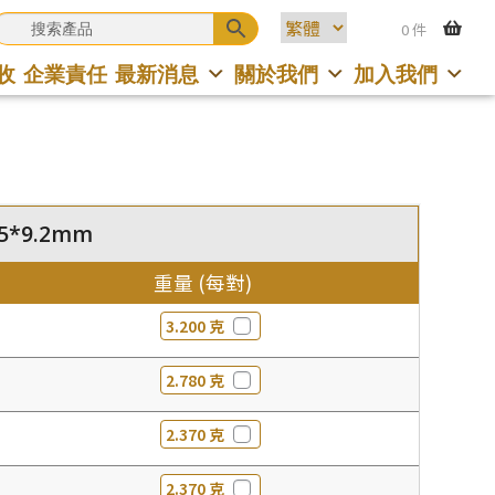
0 件
收
企業責任
最新消息
關於我們
加入我們
4.5*9.2mm
重量 (每對)
3.200 克
2.780 克
2.370 克
2.370 克