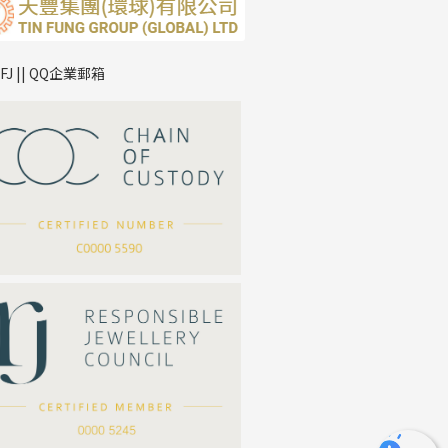
TFJ || QQ企業郵箱
*
你的名字
公司名稱
*
e-mail
*
聯絡電話