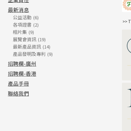
最新消息
公益活動
(6)
>> 
各項證書
(2)
相片集
(9)
展覽會資訊
(19)
最新產品資訊
(14)
產品發明及專利
(9)
招聘欄-廣州
招聘欄-香港
產品手冊
聯絡我們