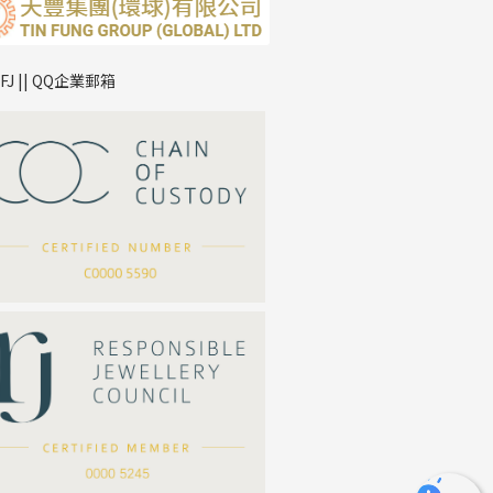
TFJ || QQ企業郵箱
*
你的名字
公司名稱
*
e-mail
*
聯絡電話