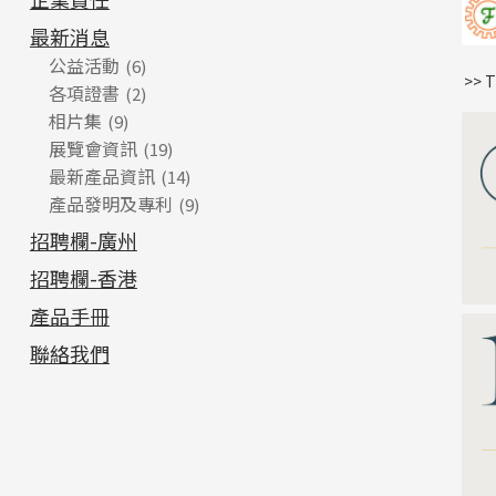
最新消息
公益活動
(6)
>> 
各項證書
(2)
相片集
(9)
展覽會資訊
(19)
最新產品資訊
(14)
產品發明及專利
(9)
招聘欄-廣州
招聘欄-香港
產品手冊
聯絡我們