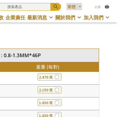
0 件
收
企業責任
最新消息
關於我們
加入我們
 : 0.8-1.3MM*46P
重量 (每對)
2.470 克
2.150 克
1.830 克
1.830 克