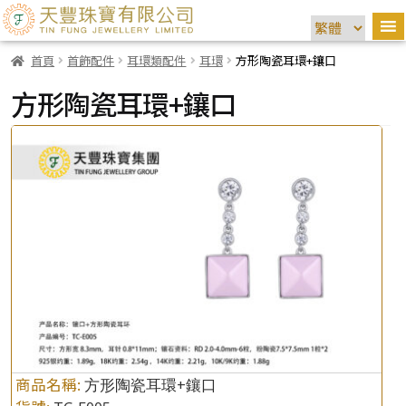
首頁
首飾配件
耳環類配件
耳環
方形陶瓷耳環+鑲口
方形陶瓷耳環+鑲口
商品名稱:
方形陶瓷耳環+鑲口