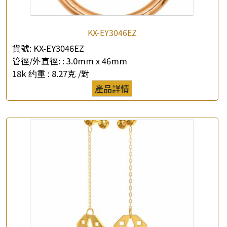
KX-EY3046EZ
貨號:
KX-EY3046EZ
管徑/外直徑: :
3.0mm x 46mm
18k 约重 :
8.27克 /對
產品詳情