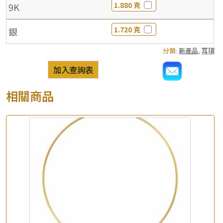
1.880 克
9K
1.720 克
銀
分類:
新產品
,
耳環
加入查詢表
相關商品