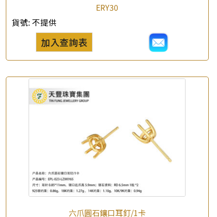
ERY30
貨號:
不提供
加入查詢表
六爪圓石鑲口耳釘/1卡