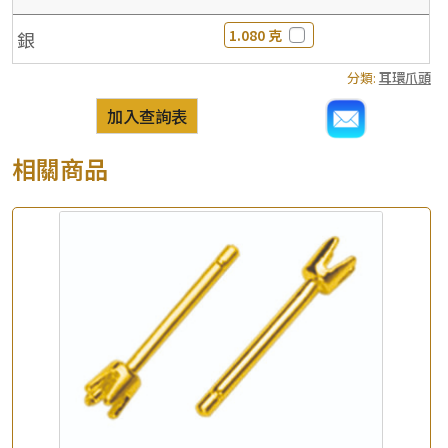
1.080 克
銀
分類:
耳環爪頭
加入查詢表
相關商品