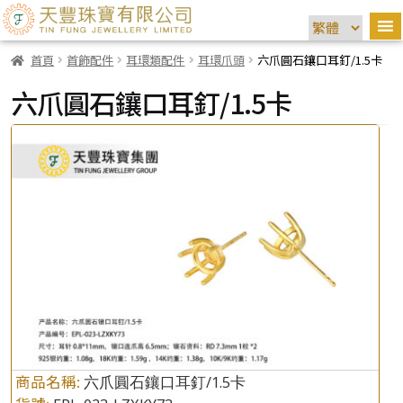
首頁
首飾配件
耳環類配件
耳環爪頭
六爪圓石鑲口耳釘/1.5卡
六爪圓石鑲口耳釘/1.5卡
商品名稱:
六爪圓石鑲口耳釘/1.5卡