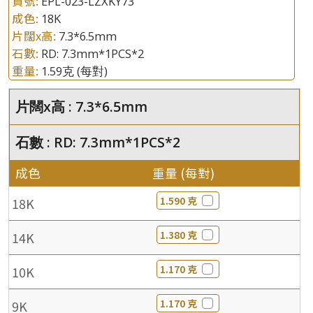
貨號:
EPL-023-LZXKY73
成色:
18K
片闊x高:
7.3*6.5mm
石數:
RD: 7.3mm*1PCS*2
重量:
1.59克
(每對)
片闊x高 : 7.3*6.5mm
石數 : RD: 7.3mm*1PCS*2
成色
重量 (每對)
1.590 克
18K
1.380 克
14K
1.170 克
10K
1.170 克
9K