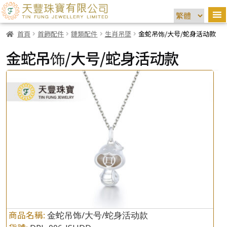
首頁
首飾配件
鏈類配件
生肖吊墜
金蛇吊饰/大号/蛇身活动款
金蛇吊饰/大号/蛇身活动款
商品名稱:
金蛇吊饰/大号/蛇身活动款