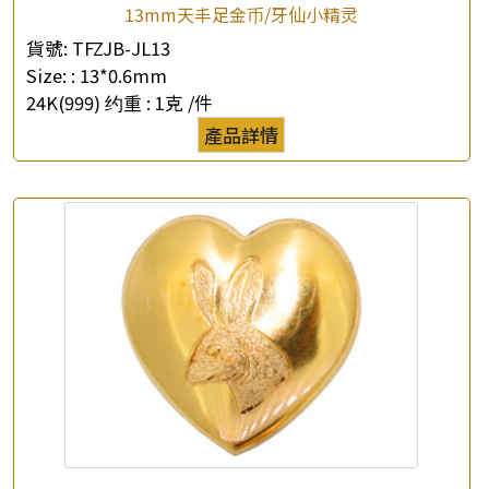
13mm天丰足金币/牙仙小精灵
貨號:
TFZJB-JL13
Size: :
13*0.6mm
24K(999) 约重 :
1克 /件
產品詳情