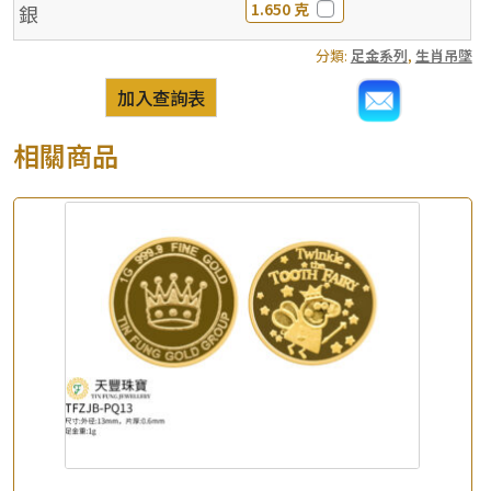
1.650 克
銀
分類:
足金系列
,
生肖吊墜
加入查詢表
相關商品