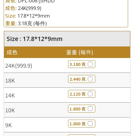
貨號:
DPL-006-JSHDD
成色:
24K(999.9)
Size:
17.8*12*9mm
重量:
3.18克
(每件)
Size : 17.8*12*9mm
成色
重量 (每件)
3.180 克
24K(999.9)
2.440 克
18K
2.120 克
14K
1.800 克
10K
1.800 克
9K