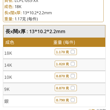
貨號:
LCPL-053-XX
成色:
18K
長x闊x厚:
13*10.2*2.2mm
重量:
1.17克
(每件)
長x闊x厚 : 13*10.2*2.2mm
成色
重量 (每件)
1.170 克
18K
1.020 克
14K
0.870 克
10K
0.870 克
9K
0.790 克
銀