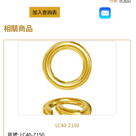
分類:
水泡扣
加入查詢表
相關商品
LC40-Z150
貨號:
LC40-Z150