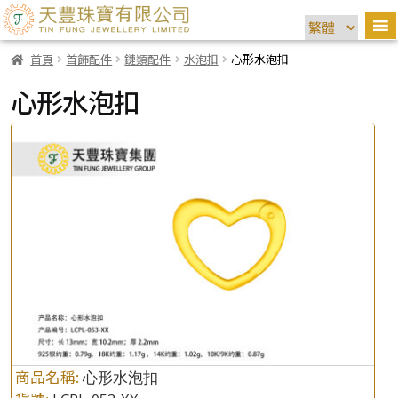
首頁
首飾配件
鏈類配件
水泡扣
心形水泡扣
心形水泡扣
商品名稱:
心形水泡扣