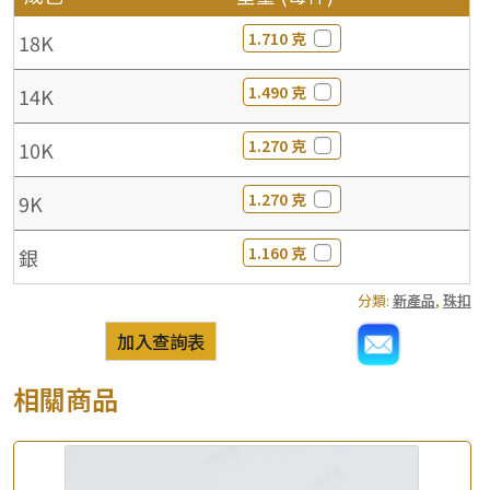
1.710 克
18K
1.490 克
14K
1.270 克
10K
1.270 克
9K
1.160 克
銀
分類:
新產品
,
珠扣
加入查詢表
相關商品