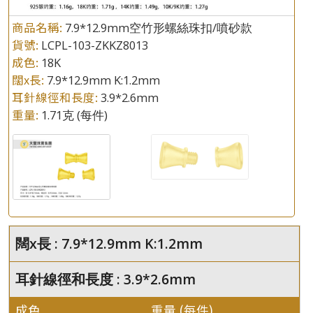
商品名稱:
7.9*12.9mm空竹形螺絲珠扣/噴砂款
貨號:
LCPL-103-ZKKZ8013
成色:
18K
闊x長:
7.9*12.9mm K:1.2mm
耳針線徑和長度:
3.9*2.6mm
重量:
1.71克
(每件)
闊x長 : 7.9*12.9mm K:1.2mm
耳針線徑和長度 : 3.9*2.6mm
成色
重量 (每件)