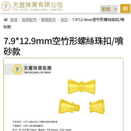
首頁
首飾配件
鏈類配件
珠扣
7.9*12.9mm空竹形螺絲珠扣/噴
砂款
7.9*12.9mm空竹形螺絲珠扣/噴
砂款