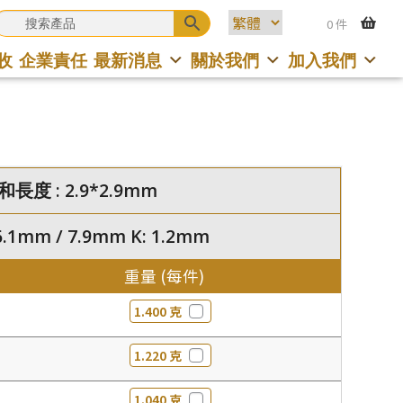
0 件
收
企業責任
最新消息
關於我們
加入我們
度 : 2.9*2.9mm
.1mm / 7.9mm K: 1.2mm
重量 (每件)
1.400 克
1.220 克
1.040 克