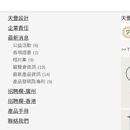
天豐設計
天
企業責任
最新消息
公益活動
(6)
>> 
各項證書
(2)
相片集
(9)
展覽會資訊
(19)
最新產品資訊
(14)
產品發明及專利
(9)
招聘欄-廣州
招聘欄-香港
產品手冊
聯絡我們