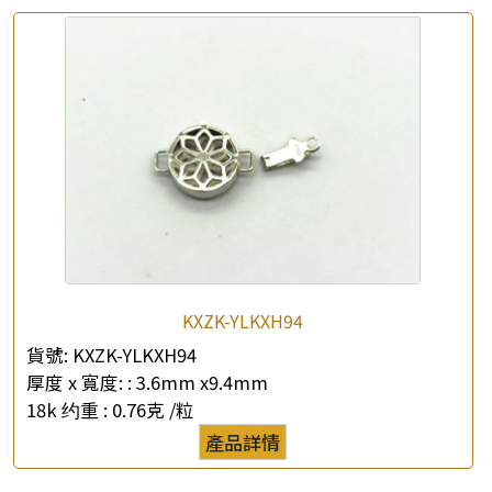
KXZK-YLKXH94
貨號:
KXZK-YLKXH94
厚度 x 寬度: :
3.6mm x9.4mm
18k 约重 :
0.76克 /粒
產品詳情