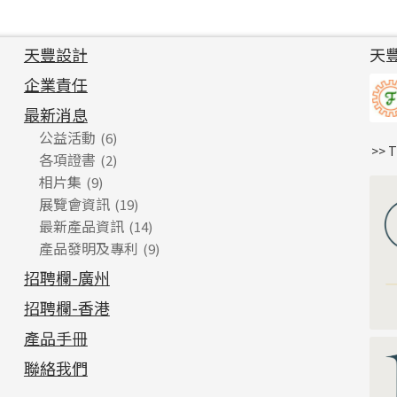
天豐設計
天
企業責任
最新消息
公益活動
(6)
>> 
各項證書
(2)
相片集
(9)
展覽會資訊
(19)
最新產品資訊
(14)
產品發明及專利
(9)
招聘欄-廣州
招聘欄-香港
產品手冊
聯絡我們