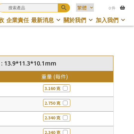
0 件
收
企業責任
最新消息
關於我們
加入我們
 13.9*11.3*10.1mm
重量 (每件)
3.160 克
2.750 克
2.340 克
2.340 克