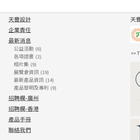
天豐設計
天
企業責任
最新消息
公益活動
(6)
>> 
各項證書
(2)
相片集
(9)
展覽會資訊
(19)
最新產品資訊
(14)
產品發明及專利
(9)
招聘欄-廣州
招聘欄-香港
產品手冊
聯絡我們