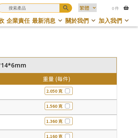
0 件
收
企業責任
最新消息
關於我們
加入我們
15*14*6mm
重量 (每件)
2.050 克
)
1.560 克
1.360 克
1.160 克