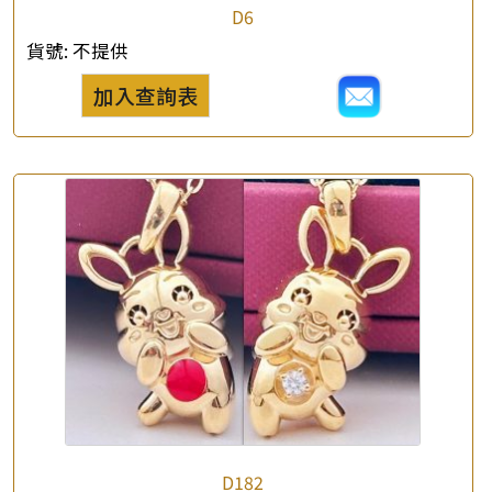
D6
貨號:
不提供
加入查詢表
D182