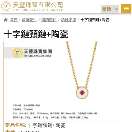
首頁
首飾配件
鏈類配件
項鏈吊墜
十字鏈頸鏈+陶瓷
十字鏈頸鏈+陶瓷
商品名稱:
十字鏈頸鏈+陶瓷