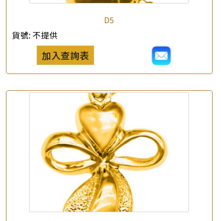
D5
貨號:
不提供
×
產品查詢
加入查詢表
*
你的名字
公司名稱
*
e-mail
*
聯絡電話
查詢以下產品