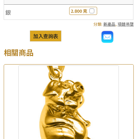
2.800 克
銀
分類:
新產品
,
項鏈吊墜
加入查詢表
相關商品