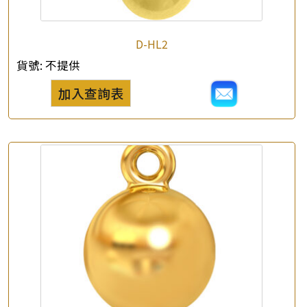
×
D-HL2
產品查詢
貨號:
不提供
*
你的名字
加入查詢表
公司名稱
*
e-mail
*
聯絡電話
查詢以下產品