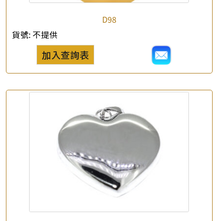
D98
貨號:
不提供
加入查詢表