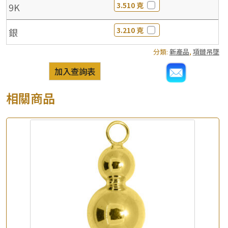
3.510 克
9K
3.210 克
銀
分類:
新產品
,
項鏈吊墜
加入查詢表
相關商品