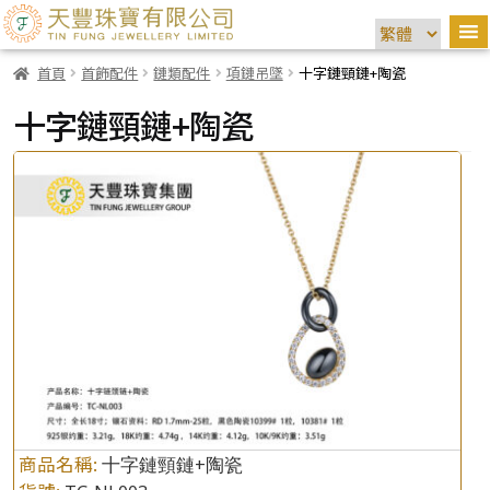
首頁
首飾配件
鏈類配件
項鏈吊墜
十字鏈頸鏈+陶瓷
十字鏈頸鏈+陶瓷
商品名稱:
十字鏈頸鏈+陶瓷