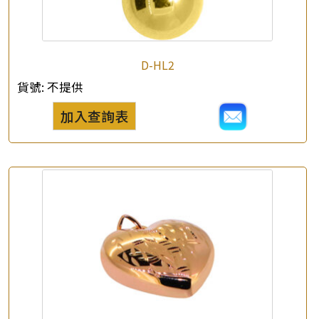
D-HL2
貨號:
不提供
加入查詢表