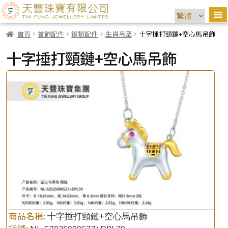
首頁
首飾配件
鏈類配件
生肖吊墜
十字捶打頸鏈+空心馬吊飾
十字捶打頸鏈+空心馬吊飾
商品名稱:
十字捶打頸鏈+空心馬吊飾