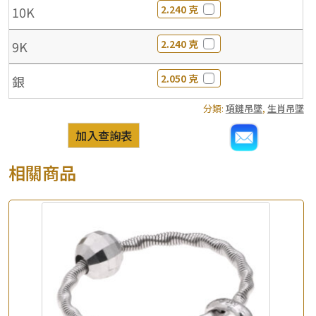
2.240 克
10K
2.240 克
9K
2.050 克
銀
分類:
項鏈吊墜
,
生肖吊墜
加入查詢表
相關商品