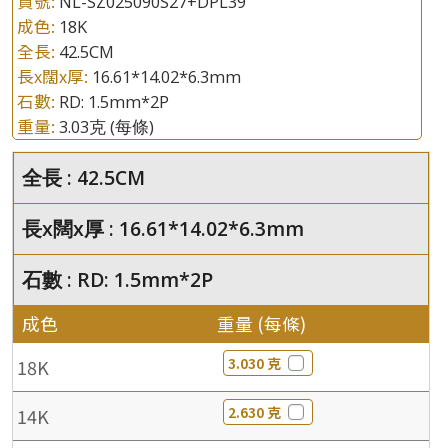
貨號:
NL-SZ025090S27+DPL39
成色:
18K
全長:
42.5CM
長x闊x厚:
16.61*14.02*6.3mm
石數:
RD: 1.5mm*2P
重量:
3.03克
(每條)
全長 : 42.5CM
長x闊x厚 : 16.61*14.02*6.3mm
石數 : RD: 1.5mm*2P
成色
重量 (每條)
3.030 克
18K
2.630 克
14K