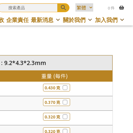
0 件
收
企業責任
最新消息
關於我們
加入我們
 9.2*4.3*2.3mm
重量 (每件)
0.430 克
0.370 克
0.320 克
0.320 克