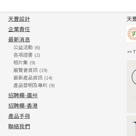
天豐設計
天
企業責任
最新消息
公益活動
(6)
>> 
各項證書
(2)
相片集
(9)
展覽會資訊
(19)
最新產品資訊
(14)
產品發明及專利
(9)
招聘欄-廣州
招聘欄-香港
產品手冊
聯絡我們