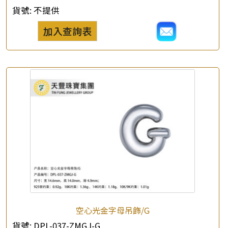
貨號:
不提供
加入查詢表
空心光金字母吊飾/G
貨號:
DPL-037-ZMGJ-G