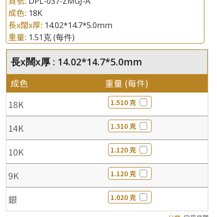
貨號:
DPL-037-ZMGJ-A
成色:
18K
長x闊x厚:
14.02*14.7*5.0mm
重量:
1.51克
(每件)
長x闊x厚 : 14.02*14.7*5.0mm
成色
重量 (每件)
1.510 克
18K
1.310 克
14K
1.120 克
10K
1.120 克
9K
1.020 克
銀