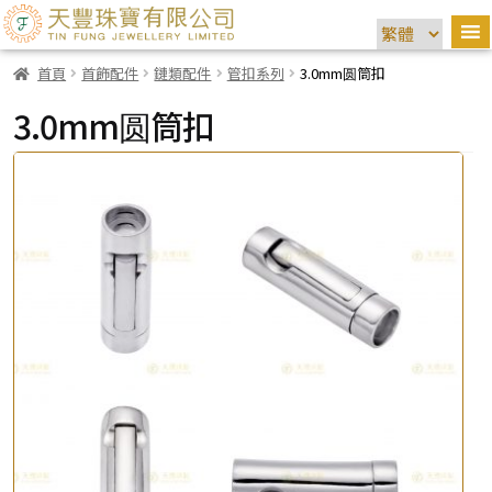
首頁
首飾配件
鏈類配件
管扣系列
3.0mm圆筒扣
3.0mm圆筒扣