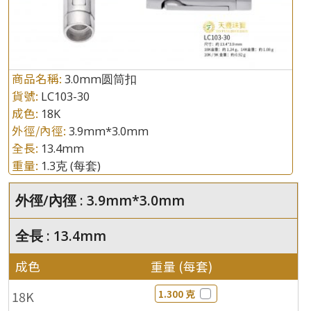
商品名稱:
3.0mm圆筒扣
貨號:
LC103-30
成色:
18K
外徑/內徑:
3.9mm*3.0mm
全長:
13.4mm
重量:
1.3克
(每套)
外徑/內徑 : 3.9mm*3.0mm
全長 : 13.4mm
成色
重量 (每套)
1.300 克
18K