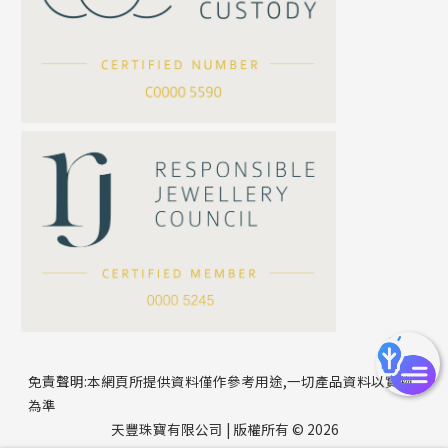
坦克鏈系列
滿天星鏈系列
*
你的名字
刀片鏈系列
方假繩鏈系列
公司名稱
心心鏈系列
*
e-mail
*
聯絡電話
免責聲明:本網頁所提供資料僅作參考用途,一切產品資料以實物
為準
天豐珠寶有限公司 | 版權所有 © 2026