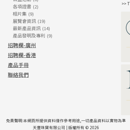
>> 
各項證書
(2)
相片集
(9)
展覽會資訊
(19)
最新產品資訊
(14)
產品發明及專利
(9)
招聘欄-廣州
招聘欄-香港
產品手冊
聯絡我們
免責聲明:本網頁所提供資料僅作參考用途,一切產品資料以實物為準
天豐珠寶有限公司 | 版權所有 © 2026