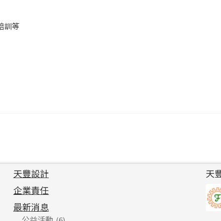
培訓等
天豐設計
天
企業責任
最新消息
公益活動
(6)