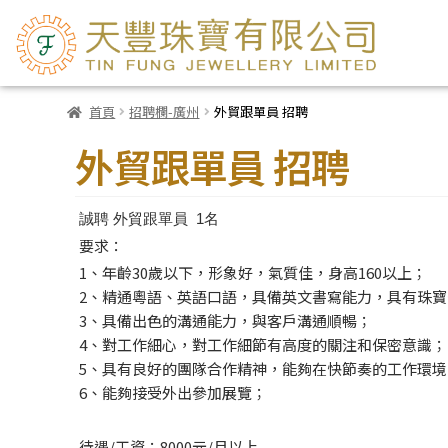
首頁
招聘欄-廣州
外貿跟單員 招聘
外貿跟單員 招聘
誠聘 外貿跟單員 1名
要求：
1、年齡30歲以下，形象好，氣質佳，身高160以上；
2、精通粵語、英語口語，具備英文書寫能力，具有珠
3、具備出色的溝通能力，與客戶溝通順暢；
4、對工作細心，對工作細節有高度的關注和保密意識；
5、具有良好的團隊合作精神，能夠在快節奏的工作環
6、能夠接受外出參加展覽；
待遇/工資：8000元/月以上