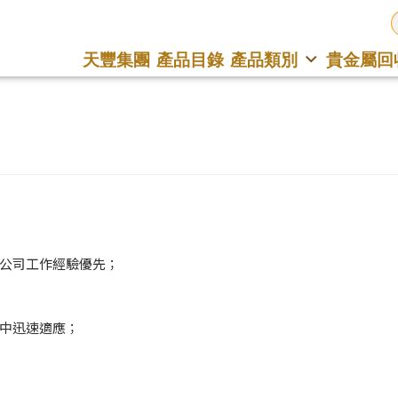
天豐集團
產品目錄
產品類別
貴金屬回
寶公司工作經驗優先；
境中迅速適應；